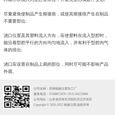
尽量避免使制品产生熔接痕，或使其熔接痕产生在制品
不重要部位;
浇口位置及其塑料流入方向，应使塑料在流入型腔时，
能沿着型腔平行的方向均匀地流入，并有利于型腔内气
体的排出;
浇口应设置在制品上易的部位，同时尽可能不影响产品
外观。
公司名称：济南铭扬注塑加工厂
服务电话：15508672878 / 0531-84225808
公司地址：山东省济南市济阳区济北开发区
Copyright © 2020-2022 铭扬注塑 版权所有