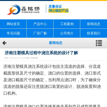
质量保证
用心做好产品
网站首页
产品中心
工程案例
新闻动态
常见问题
厂容厂貌
公司简介
联系我们
新闻动态
济南注塑模具过程中浇注系统的设计了解
时间：2024-10-05 17:27:34 来源：铭扬注塑
济南注塑模具浇注系统设计包括主流道的选择、分流道
截面形状及尺寸的确定、浇口的位置的选择、浇口形式
及浇口截面尺寸的确定，当利用点浇口时，为了确保分
流道的脱落还应注意脱浇口装置的设计、脱浇装置和浇
口机构。
济南注塑模具浇口位置选择直接关系到产品成型质量及