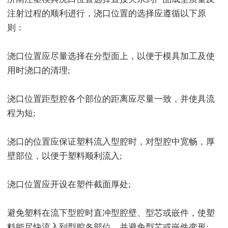
注射过程的顺利进行，浇口位置的选择应遵循以下原
则：
浇口位置应尽量选择在分型面上，以便于模具加工及使
用时浇口的清理;
浇口位置距型腔各个部位的距离应尽量一致，并使具流
程为短;
浇口的位置应保证塑料流入型腔时，对型腔中宽畅，厚
壁部位，以便于塑料顺利流入;
浇口位置应开设在塑件截面厚处;
避免塑料在流下型腔时直冲型腔壁、型芯或嵌件，使塑
料能尽快流入到型腔各部位，并避免型芯或嵌件变形;