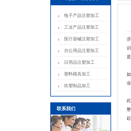
电子产品注塑加工
工业产品注塑加工
医疗器械注塑加工
济
识
办公用品注塑加工
是
日用品注塑加工
塑料模具加工
如
业
吹塑制品加工
此
联系我们
整
起