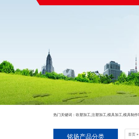
热门关键词：吹塑加工,注塑加工,模具加工,模具制作
首页
»
铭扬产品分类