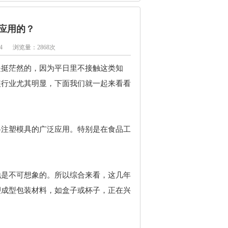
应用的？
4
浏览量：2868次
是挺茫然的，因为平日里不接触这类知
装行业尤其明显，下面我们就一起来看看
料注塑模具的广泛应用。特别是在食品工
。
地是不可想象的。所以综合来看，这几年
塑成型包装材料，如盒子或杯子，正在兴