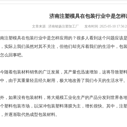
济南注塑模具在包装行业中是怎样
文章来源 : 济南铭扬注塑加工厂
发布时间 :2025-05-10 17:56:2
南注塑模具在包装行业中是怎样应用的？很多人看到这个问题应该
，实际上我们虽然对其不关注，但他们却充斥着我们的生活中，包
怎么回事吧。
今随着包装材料销售的广泛发展，其产量也迅速增加，这将导致塑
中，由于其重量轻且经久耐用，极大地改善了我们今天的生活水平
外，如果没有包装材料，将大规模工业化生产的产品分发到世界各
个塑料包装市场，以深冲包装塑料薄膜为主，增长很快。其中，注
，并逐渐取代热成型包装材料。