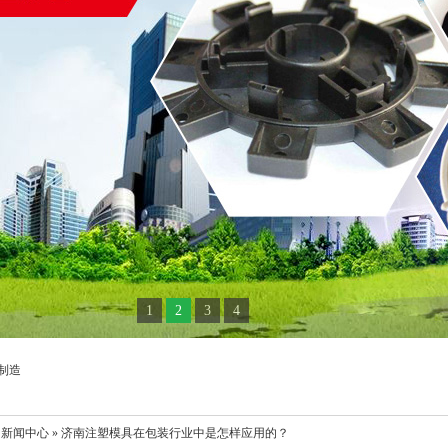
1
2
3
4
制造
 新闻中心 » 济南注塑模具在包装行业中是怎样应用的？