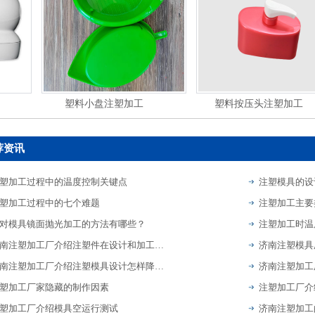
塑料小盘注塑加工
塑料按压头注塑加工
荐资讯
塑加工过程中的温度控制关键点
注塑模具的设
塑加工过程中的七个难题
注塑加工主要
对模具镜面抛光加工的方法有哪些？
注塑加工时温
济南注塑加工厂介绍注塑件在设计和加工过程中的注意事项
济南注塑加工厂介绍注塑模具设计怎样降低停机做好检修？
塑加工厂家隐藏的制作因素
塑加工厂介绍模具空运行测试
济南注塑加工