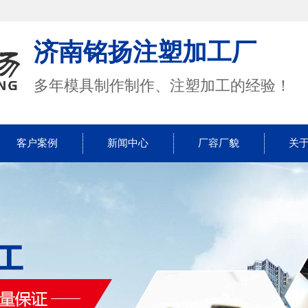
济南铭扬注塑加工厂
多年模具制作制作、注塑加工的经验！
客户案例
新闻中心
厂容厂貌
关