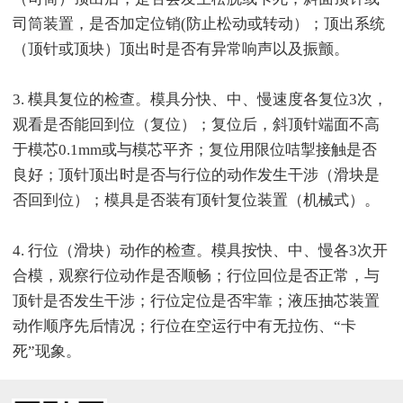
司筒装置，是否加定位销(防止松动或转动）；顶出系统
（顶针或顶块）顶出时是否有异常响声以及振颤。
3. 模具复位的检查。模具分快、中、慢速度各复位3次，
观看是否能回到位（复位）；复位后，斜顶针端面不高
于模芯0.1mm或与模芯平齐；复位用限位咭掣接触是否
良好；顶针顶出时是否与行位的动作发生干涉（滑块是
否回到位）；模具是否装有顶针复位装置（机械式）。
4. 行位（滑块）动作的检查。模具按快、中、慢各3次开
合模，观察行位动作是否顺畅；行位回位是否正常，与
顶针是否发生干涉；行位定位是否牢靠；液压抽芯装置
动作顺序先后情况；行位在空运行中有无拉伤、“卡
死”现象。