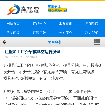
质量保证
用心做好产品
网站首页
产品中心
工程案例
新闻动态
常见问题
厂容厂貌
公司简介
联系我们
新闻动态
注塑加工厂介绍模具空运行测试
时间：2025-09-14 14:22:33 来源：铭扬注塑
1. 模具低压下的开合模状况检查。模具分快、中、慢各3
次开合，在开合过程中有无异常声响，有无阻滞现象；
模具开合动作顺畅，有无干涉发生。
2. 模具顶出系统的检查（低压下）。顶出动作分快、
中、慢各顶出3次，检查有无异常现象；平面处的顶针
（司筒）顶出后，是否会发生松脱或卡死；斜面顶针或