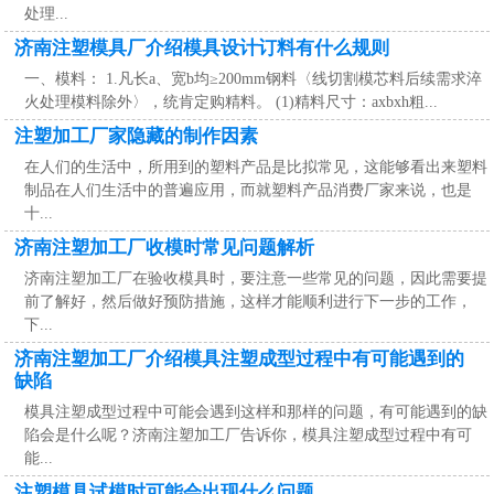
处理...
济南注塑模具厂介绍模具设计订料有什么规则
一、模料： 1.凡长a、宽b均≥200mm钢料〈线切割模芯料后续需求淬
火处理模料除外〉，统肯定购精料。 (1)精料尺寸：axbxh粗...
注塑加工厂家隐藏的制作因素
在人们的生活中，所用到的塑料产品是比拟常见，这能够看出来塑料
制品在人们生活中的普遍应用，而就塑料产品消费厂家来说，也是
十...
济南注塑加工厂收模时常见问题解析
济南注塑加工厂在验收模具时，要注意一些常见的问题，因此需要提
前了解好，然后做好预防措施，这样才能顺利进行下一步的工作，
下...
济南注塑加工厂介绍模具注塑成型过程中有可能遇到的
缺陷
模具注塑成型过程中可能会遇到这样和那样的问题，有可能遇到的缺
陷会是什么呢？济南注塑加工厂告诉你，模具注塑成型过程中有可
能...
注塑模具试模时可能会出现什么问题