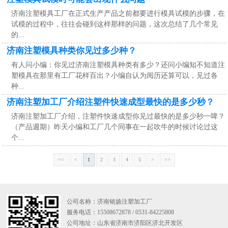
济南注塑模具工厂在正式生产产品之前都要进行模具试模的步骤，在
试模的过程中，往往会碰到这样那样的问题，这次总结了几个常见
的...
济南注塑模具种类你见过多少种？
有人问小编：你见过济南注塑模具种类有多少？还问小编知不知道注
塑模具在那里有工厂花样百出？小编自认为阅历还算可以，见过各
种...
济南注塑加工厂介绍注塑件快速成型最快的是多少秒？
济南注塑加工厂介绍，注塑件快速成型你见过最快的是多少秒一啤？
（产品週期）昨天小编和工厂几个同事在一起吹牛的时候讨论过这
个...
<<
<
1
2
3
4
5
>
>>
公司名称：济南铭扬注塑加工厂
服务电话：15508672878 / 0531-84225808
公司地址：山东省济南市济阳区济北开发区