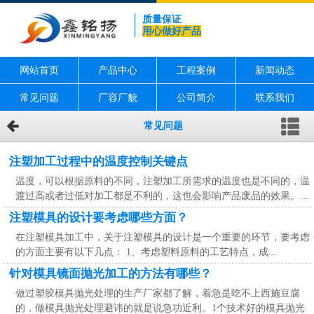
质量保证
用心做好产品
网站首页
产品中心
工程案例
新闻动态
常见问题
厂容厂貌
公司简介
联系我们
常见问题
注塑加工过程中的温度控制关键点
温度，可以根据原料的不同，注塑加工所需求的温度也是不同的，温
渡过高或者过低对加工都是不利的，这也会影响产品废品的效果。...
注塑模具的设计要考虑哪些方面？
在注塑模具加工中，关于注塑模具的设计是一个重要的环节，要考虑
的方面主要有以下几点： 1、考虑塑料原料的工艺特点，成...
针对模具镜面抛光加工的方法有哪些？
做过塑胶模具抛光处理的生产厂家都了解，着急是吃不上西施豆腐
的，做模具抛光处理避讳的就是说急功近利。1个技术好的模具抛光