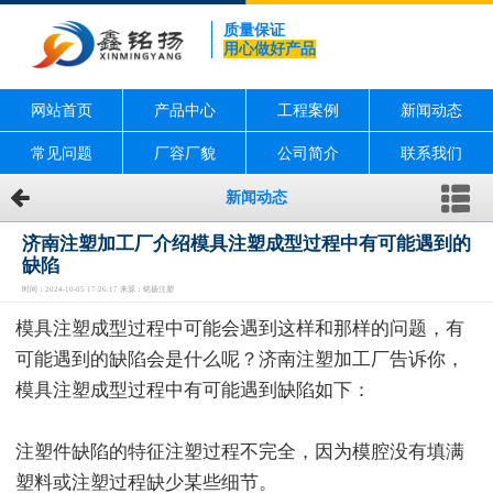
质量保证
用心做好产品
网站首页
产品中心
工程案例
新闻动态
常见问题
厂容厂貌
公司简介
联系我们
新闻动态
济南注塑加工厂介绍模具注塑成型过程中有可能遇到的
缺陷
时间：2024-10-05 17:26:17 来源：铭扬注塑
模具注塑成型过程中可能会遇到这样和那样的问题，有
可能遇到的缺陷会是什么呢？济南注塑加工厂告诉你，
模具注塑成型过程中有可能遇到缺陷如下：
注塑件缺陷的特征注塑过程不完全，因为模腔没有填满
塑料或注塑过程缺少某些细节。