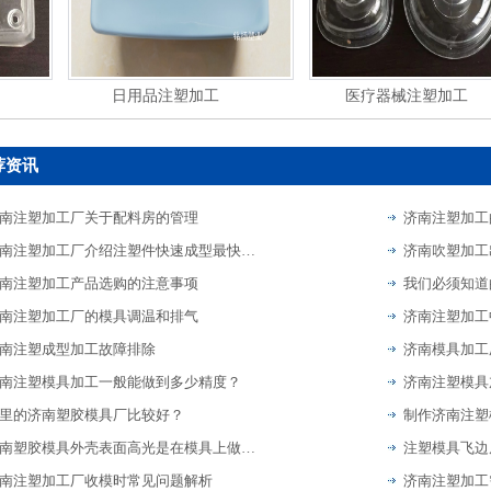
日用品注塑加工
医疗器械注塑加工
荐资讯
南注塑加工厂关于配料房的管理
济南注塑加工
济南注塑加工厂介绍注塑件快速成型最快的是多少秒？
济南吹塑加工
南注塑加工产品选购的注意事项
南注塑加工厂的模具调温和排气
济南注塑加工
南注塑成型加工故障排除
济南模具加工
南注塑模具加工一般能做到多少精度？
济南注塑模具
里的济南塑胶模具厂比较好？
制作济南注塑
济南塑胶模具外壳表面高光是在模具上做工艺还是后续喷油好
注塑模具飞边
南注塑加工厂收模时常见问题解析
济南注塑加工