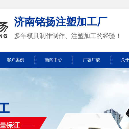
济南铭扬注塑加工厂
多年模具制作制作、注塑加工的经验！
客户案例
新闻中心
厂容厂貌
关