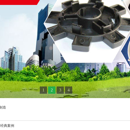
1
2
3
4
制造
 经典案例