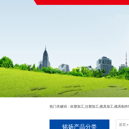
热门关键词：吹塑加工,注塑加工,模具加工,模具制作
首页
»
铭扬产品分类