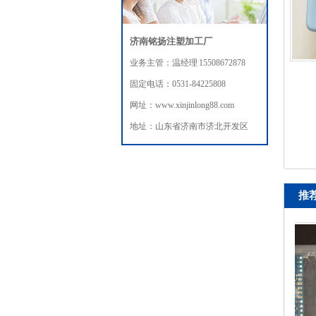
济南铭扬注塑加工厂
业务主管：温经理 15508672878
固定电话：0531-84225808
网址：www.xinjinlong88.com
地址：山东省济南市济北开发区
推