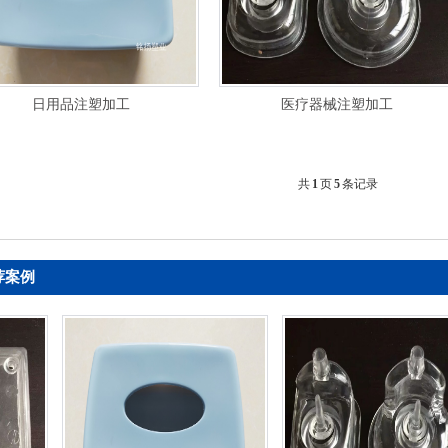
日用品注塑加工
医疗器械注塑加工
共
1
页
5
条记录
荐案例