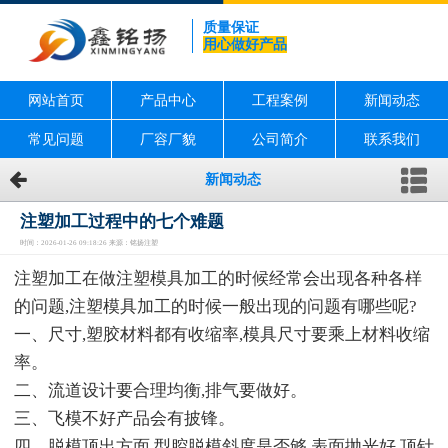
质量保证
用心做好产品
网站首页
产品中心
工程案例
新闻动态
常见问题
厂容厂貌
公司简介
联系我们
新闻动态
注塑加工过程中的七个难题
时间：2026-01-26 09:18:26 来源：铭扬注塑
注塑加工在做注塑模具加工的时候经常会出现各种各样
的问题,注塑模具加工的时候一般出现的问题有哪些呢?
一、尺寸,塑胶材料都有收缩率,模具尺寸要乘上材料收缩
率。
二、流道设计要合理均衡,排气要做好。
三、飞模不好产品会有披锋。
四、脱模顶出方面,型腔脱模斜度是否够,表面抛光好,顶针