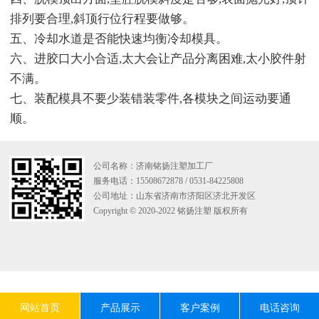
排列要合理,斜顶行位行程要做够。
五、冷却水道是否能快速均衡冷却模具。
六、进胶口大小合适,太大会让产品分离困难,太小胶件射
不满。
七、装配模具不要少装错装零件,各模块之间运动要通
顺。
公司名称：济南铭扬注塑加工厂
服务电话：15508672878 / 0531-84225808
公司地址：山东省济南市济阳区济北开发区
Copyright © 2020-2022 铭扬注塑 版权所有
网站首页
产品展示
客户案例
电话咨询