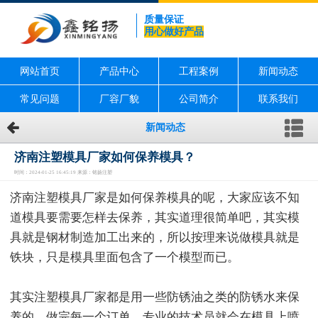
质量保证
用心做好产品
网站首页
产品中心
工程案例
新闻动态
常见问题
厂容厂貌
公司简介
联系我们
新闻动态
济南注塑模具厂家如何保养模具？
时间：2024-01-25 16:45:19 来源：铭扬注塑
济南注塑模具厂家是如何保养模具的呢，大家应该不知
道模具要需要怎样去保养，其实道理很简单吧，其实模
具就是钢材制造加工出来的，所以按理来说做模具就是
铁块，只是模具里面包含了一个模型而已。
其实注塑模具厂家都是用一些防锈油之类的防锈水来保
养的，做完每一个订单，专业的技术员就会在模具上喷