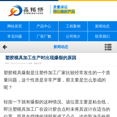
质量保证
用心做好产品
网站首页
产品中心
工程案例
新闻动态
常见问题
厂容厂貌
公司简介
联系我们
新闻动态
塑胶模具加工生产时出现爆裂的原因
时间：2025-02-18 10:00:32 来源：铭扬注塑
塑胶模具爆裂是注塑件加工厂家比较经常发生的一个质
量问题，这个性质是非常严重，那主要是怎么形成的
呢？
轻按一下就有爆裂的这种情况。该位置主要是粘合线，
即注塑模具加工厂在设计胶合点时未将其设计在适当的
位置，而是在焊缝的顶部形成了凸点。这也取决于外面