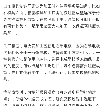
山东模具制造厂家认为加工时的注意事项要知道，比如
在模具方面，精密模具加工设备的微注塑成型远高于传
统的注塑模具成型：在模具加工中，注塑模具加工一般
有两种趋势：一是采用镜面火花加工，以保证高精度模
具加工。
为了精度，电火花加工应使用石墨电极，因为石墨电极
的损耗远小于一般铜电极。与普通加工方法相比，另一
种替代方法是使用电涂抹，选择电成型技术以确保非常
高的精度，但缺点是加工周期长，每个点都需要注塑成
型，并且损伤较小生产，无法纠正，只能更换损坏的模
具。
注塑成型时，可提前模具温度（可超过所用塑料的熔
点），使熔体快速完成型腔，避免充模过程中温度下
降。填充太快且不完整；取出时，模具温度会下降，保