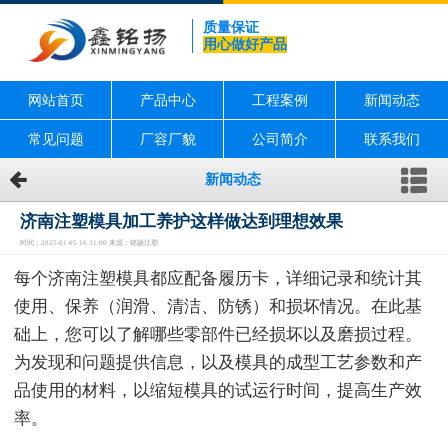
质量保证
用心做好产品
网站首页
产品中心
工程案例
新闻动态
常见问题
厂容厂貌
公司简介
联系我们
新闻动态
济南注塑模具加工养护这样做达到理想效果
时间：2025-01-05 16:31:00 来源：铭扬注塑
每个济南注塑模具都应配备履历卡，详细记录和统计其
使用、保养（润滑、清洁、防锈）和损坏情况。在此基
础上，您可以了解哪些零部件已经损坏以及磨损过程。
为发现和问题提供信息，以及模具的成型工艺参数和产
品使用的材料，以缩短模具的试运行时间，提高生产效
率。