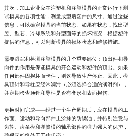
其次，加工企业应在注塑机和注塑模具的正常运行下测
试模具的各项性能，测量成型后塑件的尺寸。通过这些
信息，可以确定模具的当前状态。如果有状态，找出型
腔、型芯、冷却系统和分型面等的损坏情况，根据塑件
提供的信息，可以判断模具的损坏状态和维修措施。
需要跟踪和检测注塑模具的几个重要部位：顶出件和导
向件的作用是保证模具的开合运动和塑件的顶出。如果
任何部件因损坏而卡住，则这导致生产停止。因此，模
具顶针和导柱应经常润滑（必须选择合适的润滑剂），
并定期检查顶针和导柱是否有变形和表面损伤。
更换时间完成——经过一个生产周期后，应在模具的工
作面、运动和导向部件上涂抹的防锈油，并特别注意与
齿轮、齿条模和弹簧模的轴承部件的弹力强大的保护，
确保它始终处于工作状态；