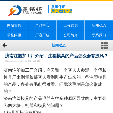
质量保证
用心做好产品
网站首页
产品中心
工程案例
新闻动态
常见问题
厂容厂貌
公司简介
联系我们
新闻动态
济南注塑加工厂介绍，注塑模具的产品怎么会有披风？
时间：2022-12-15 15:57:01 来源：铭扬注塑
济南注塑加工厂介绍，今天和一个客人去参观一个塑胶
模具厂来到塑胶部客人看到刚生产出来的一些注塑模具
的产品，多处有毛刺很难看。问我这毛刺是怎么形成
的？
济南注塑模具的产品毛器有很多种原因导致的，主要分
为两大块，机器和模具的问题？
1.模具配模没有配好，