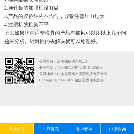
2.顶针板的加强柱没有做
3.产品的胶位结构不均匀，导致注塑压力过大
4.注塑机的机架不平
所以如果济南注塑模具的产品有披风可以用以上几个问
题来分析。针对性的去解决就可以处理好。
公司名称：济南铭扬注塑加工厂
服务电话：15508672878 / 0531-84225808
公司地址：山东省济南市济阳区济北开发区
Copyright © 2020-2022 铭扬注塑 版权所有
网站首页
产品展示
客户案例
电话咨询