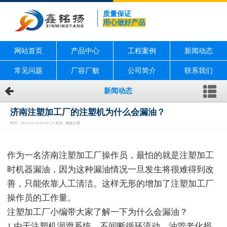
质量保证
用心做好产品
网站首页
产品中心
工程案例
新闻动态
常见问题
厂容厂貌
公司简介
联系我们
新闻动态
济南注塑加工厂的注塑机为什么会漏油？
时间：2022-05-16 09:42:24 来源：铭扬注塑
作为一名济南注塑加工厂操作员，最怕的就是注塑加工
时机器漏油，因为这种漏油情况一旦发生将很难得到改
善，只能依靠人工清洁。这样无形的增加了注塑加工厂
操作员的工作量。
注塑加工厂小编带大家了解一下为什么会漏油？
1.由于注塑机润滑系统，不间断循环流动，油管老化损