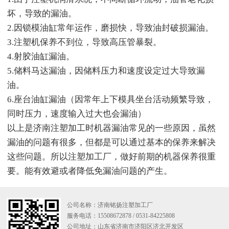
坏，导致的漏油。
2.因锁模油缸常年运作，磨损快，导致油封破损漏油。
3.注塑机保养不到位，导致高压管暴裂。
4.射胶油缸漏油。
5.储料马达漏油，因储料压力和速度设定过大导致漏
油。
6.座台油缸漏油（因常年上下模具坐台活动频繁导致，
同时压力，速度输入过大也会漏油）
以上是济南注塑加工时机器漏油常见的一些原因，虽然
漏油的问题有很多，但都是可以通过基本的保养来解决
这些问题。所以注塑加工厂，做好前期的机器保养很重
要。能有效避或者降低免漏油问题的产生。
公司名称：济南铭扬注塑加工厂
服务电话：15508672878 / 0531-84225808
公司地址：山东省济南市济阳区济北开发区