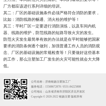
厂方都应该进行系列详细的培训。
其二：厂区的基础设施条件必须严格符合消防的要求，
比如：消防线路的畅通、消火栓的维护等！
其三：平时厂区一定要进行消防演练，以及车间内机
器、线路的维护，防范线路的短路导致火灾的发生。
防范火灾发生最简单有效的办法就是在平时能够把国家
要求的消防条例逐个做到，加强普通工作人员的消防观
念、厂区的基础设施的常规检查等！只要做好这些基本
的工作，那么注塑加工厂发生的火灾可能性就会大大降
低。
公司名称：济南铭扬注塑加工厂
服务电话：15508672878 / 0531-84225808
公司地址：山东省济南市济阳区济北开发区
Copyright © 2020-2022 铭扬注塑 版权所有