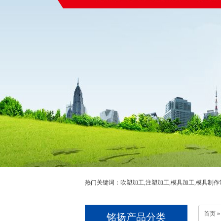
热门关键词：吹塑加工,注塑加工,模具加工,模具制作
首页
»
铭扬产品分类