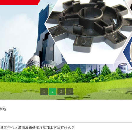
1
2
3
4
制造
 新闻中心 » 济南液态硅胶注塑加工方法有什么？