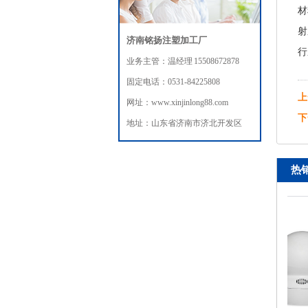
材
射
济南铭扬注塑加工厂
行
业务主管：温经理 15508672878
固定电话：0531-84225808
上
网址：www.xinjinlong88.com
下
地址：山东省济南市济北开发区
热