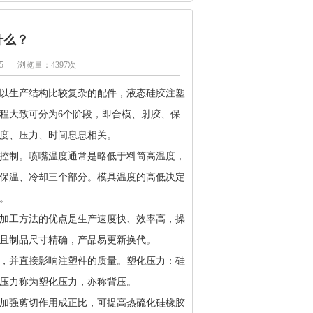
什么？
5
浏览量：4397次
以生产结构比较复杂的配件，液态硅胶注塑
程大致可分为6个阶段，即合模、射胶、保
度、压力、时间息息相关。
控制。喷嘴温度通常是略低于料筒高温度，
保温、冷却三个部分。模具温度的高低决定
。
加工方法的优点是生产速度快、效率高，操
而且制品尺寸精确，产品易更新换代。
，并直接影响注塑件的质量。塑化压力：硅
压力称为塑化压力，亦称背压。
加强剪切作用成正比，可提高热硫化硅橡胶