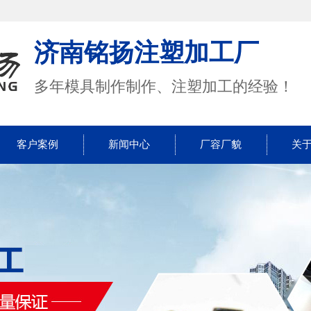
济南铭扬注塑加工厂
多年模具制作制作、注塑加工的经验！
客户案例
新闻中心
厂容厂貌
关