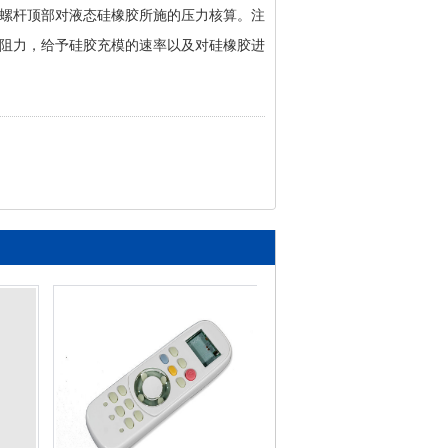
螺杆顶部对液态硅橡胶所施的压力核算。注
阻力，给予硅胶充模的速率以及对硅橡胶进