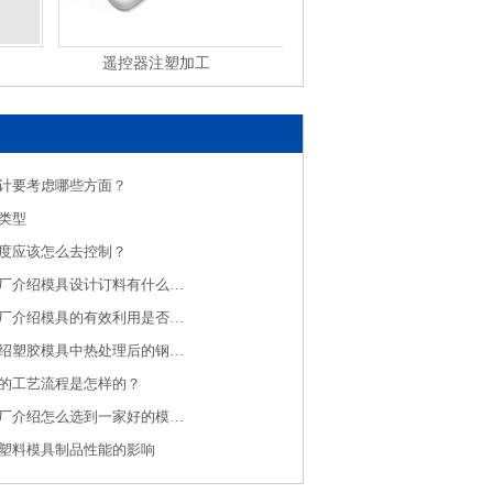
遥控器注塑加工
塑料制品注塑加工
计要考虑哪些方面？
类型
度应该怎么去控制？
济南注塑模具厂介绍模具设计订料有什么规则
济南注塑加工厂介绍模具的有效利用是否有效保养是关键
注塑加工厂介绍塑胶模具中热处理后的钢料大水磨特点
的工艺流程是怎样的？
济南注塑加工厂介绍怎么选到一家好的模具制造厂家呢？
塑料模具制品性能的影响