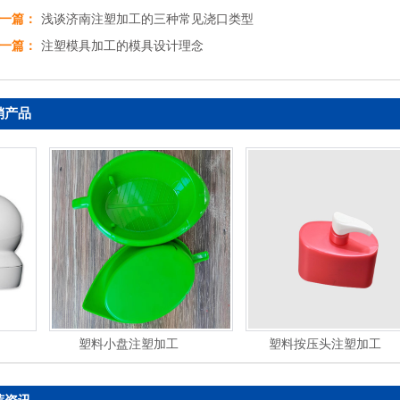
一篇：
浅谈济南注塑加工的三种常见浇口类型
一篇：
注塑模具加工的模具设计理念
销产品
塑料小盘注塑加工
塑料按压头注塑加工