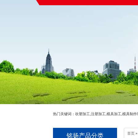
热门关键词：吹塑加工,注塑加工,模具加工,模具制作
首页
»
铭扬产品分类