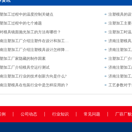
荐资讯
塑加工过程中的温度控制关键点
注塑模具的设
塑加工过程中的七个难题
注塑加工主要
对模具镜面抛光加工的方法有哪些？
注塑加工时温
济南注塑加工厂介绍注塑件在设计和加工过程中的注意事项
济南注塑加工厂介绍注塑模具设计怎样降低停机做好检修？
塑加工厂家隐藏的制作因素
塑加工厂介绍模具空运行测试
济南注塑加工
南注塑加工行业的技术创新方向是什么?
南注塑模具在包装行业中是怎样应用的？
工艺参数对于
案例
公司动态
行业知识
常见问题
厂容厂貌