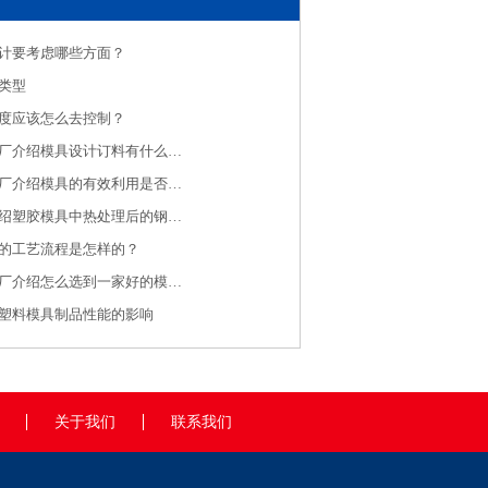
计要考虑哪些方面？
类型
度应该怎么去控制？
济南注塑模具厂介绍模具设计订料有什么规则
济南注塑加工厂介绍模具的有效利用是否有效保养是关键
注塑加工厂介绍塑胶模具中热处理后的钢料大水磨特点
的工艺流程是怎样的？
济南注塑加工厂介绍怎么选到一家好的模具制造厂家呢？
塑料模具制品性能的影响
关于我们
联系我们