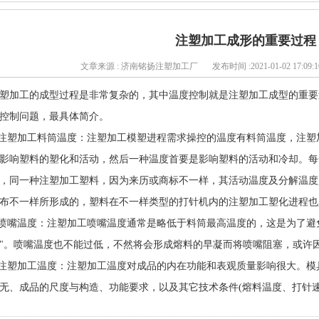
注塑加工成形的重要过程
文章来源 : 济南铭扬注塑加工厂
发布时间 :2021-01-02 17:09:1
塑加工的成型过程是非常复杂的，其中温度控制就是注塑加工成型的重要
控制问题，最具体简介。
.注塑加工料筒温度：注塑加工模塑进程需求操控的温度有料筒温度，注
影响塑料的塑化和活动，然后一种温度首要是影响塑料的活动和冷却。每
，同一种注塑加工塑料，因为来历或商标不一样，其活动温度及分解温度
布不一样所形成的，塑料在不一样类型的打针机内的注塑加工塑化进程也
.喷嘴温度：注塑加工喷嘴温度通常是略低于料筒最高温度的，这是为了避
"。喷嘴温度也不能过低，不然将会形成熔料的早凝而将喷嘴阻塞，或许
.注塑加工温度：注塑加工温度对成品的内在功能和表观质量影响很大。
无、成品的尺度与构造、功能要求，以及其它技术条件(熔料温度、打针