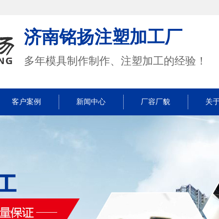
济南铭扬注塑加工厂
多年模具制作制作、注塑加工的经验！
客户案例
新闻中心
厂容厂貌
关