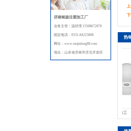
上
下
济南铭扬注塑加工厂
业务主管：温经理 15508672878
固定电话：0531-84225808
热
网址：www.xinjinlong88.com
地址：山东省济南市济北开发区
摄像头注塑模具加工