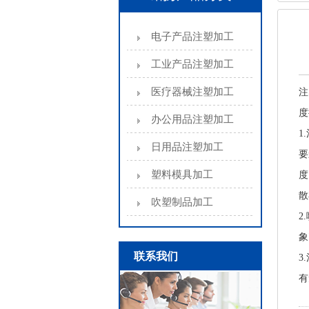
电子产品注塑加工
工业产品注塑加工
医疗器械注塑加工
注
度
办公用品注塑加工
1
日用品注塑加工
要
塑料模具加工
度
散
吹塑制品加工
2
象
联系我们
3
有