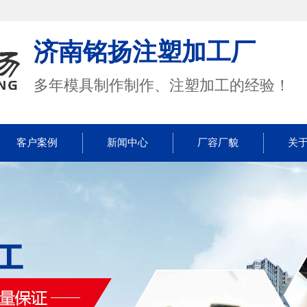
济南铭扬注塑加工厂
多年模具制作制作、注塑加工的经验！
客户案例
新闻中心
厂容厂貌
关