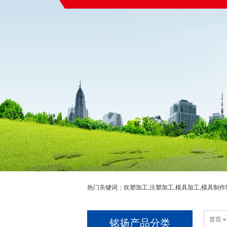
热门关键词：吹塑加工,注塑加工,模具加工,模具制作
首页
»
铭扬产品分类