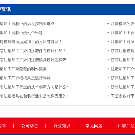
荐资讯
塑加工过程中的温度控制关键点
注塑模具的设
塑加工过程中的七个难题
注塑加工主要
对模具镜面抛光加工的方法有哪些？
注塑加工时温
济南注塑加工厂介绍注塑件在设计和加工过程中的注意事项
济南注塑加工厂介绍注塑模具设计怎样降低停机做好检修？
塑加工厂家隐藏的制作因素
塑加工厂介绍模具空运行测试
济南注塑加工
南注塑加工行业的技术创新方向是什么?
南注塑模具在包装行业中是怎样应用的？
工艺参数对于
案例
公司动态
行业知识
常见问题
厂容厂貌