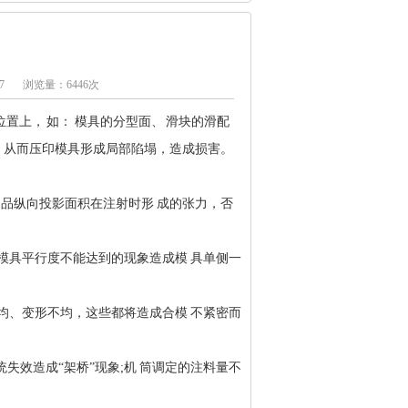
7
浏览量：6446次
置上， 如： 模具的分型面、 滑块的滑配
，从而压印模具形成局部陷塌，造成损害。
制品纵向投影面积在注射时形 成的张力，否
模具平行度不能达到的现象造成模 具单侧一
均、变形不均，这些都将造成合模 不紧密而
统失效造成“架桥”现象;机 筒调定的注料量不