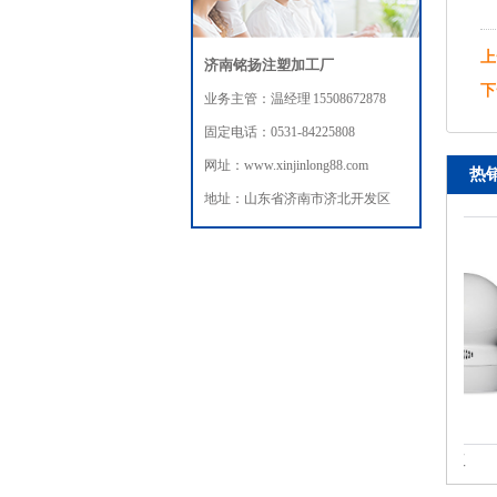
上
济南铭扬注塑加工厂
下
业务主管：温经理 15508672878
固定电话：0531-84225808
网址：www.xinjinlong88.com
热
地址：山东省济南市济北开发区
摄像头注塑模具加工