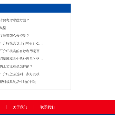
计要考虑哪些方面？
类型
度应该怎么去控制？
济南注塑模具厂介绍模具设计订料有什么规则
济南注塑加工厂介绍模具的有效利用是否有效保养是关键
注塑加工厂介绍塑胶模具中热处理后的钢料大水磨特点
的工艺流程是怎样的？
济南注塑加工厂介绍怎么选到一家好的模具制造厂家呢？
塑料模具制品性能的影响
关于我们
联系我们