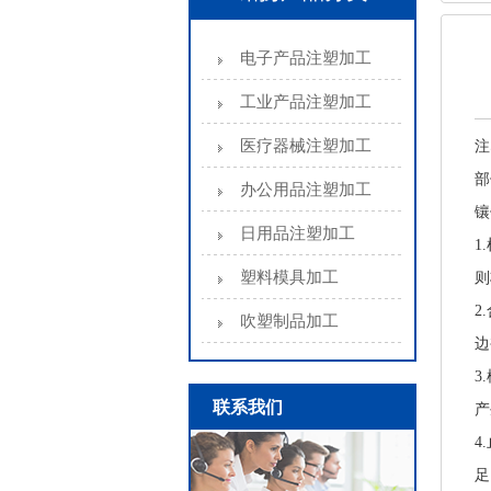
电子产品注塑加工
工业产品注塑加工
医疗器械注塑加工
注
部
办公用品注塑加工
镶
日用品注塑加工
1
塑料模具加工
则
2
吹塑制品加工
边
3
联系我们
产
4
足