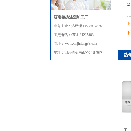
型
济南铭扬注塑加工厂
上
业务主管：温经理 15508672878
下
固定电话：0531-84225808
网址：www.xinjinlong88.com
地址：山东省济南市济北开发区
热
摄像头注塑模具加工