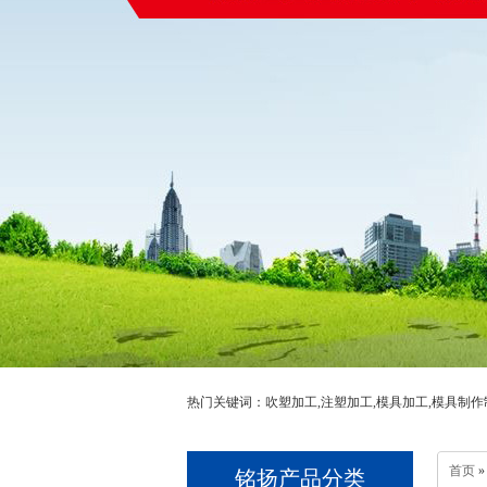
热门关键词：吹塑加工,注塑加工,模具加工,模具制作
首页
铭扬产品分类