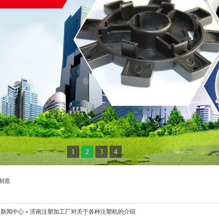
1
2
3
4
制造
» 新闻中心 » 济南注塑加工厂对关于各种注塑机的介绍