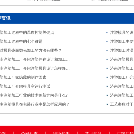
荐资讯
塑加工过程中的温度控制关键点
注塑模具的设
塑加工过程中的七个难题
注塑加工主要
对模具镜面抛光加工的方法有哪些？
注塑加工时温
济南注塑加工厂介绍注塑件在设计和加工过程中的注意事项
济南注塑加工厂介绍注塑模具设计怎样降低停机做好检修？
塑加工厂家隐藏的制作因素
塑加工厂介绍模具空运行测试
济南注塑加工
南注塑加工行业的技术创新方向是什么?
南注塑模具在包装行业中是怎样应用的？
工艺参数对于
案例
公司动态
行业知识
常见问题
厂容厂貌