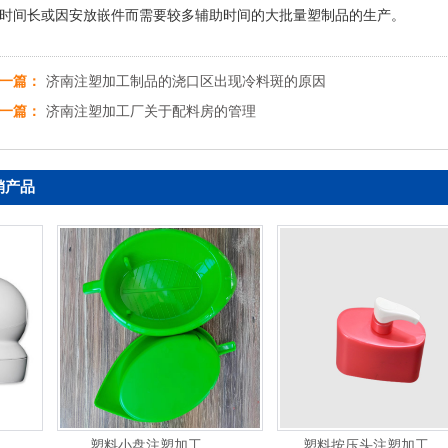
时间长或因安放嵌件而需要较多辅助时间的大批量塑制品的生产。
一篇：
济南注塑加工制品的浇口区出现冷料斑的原因
一篇：
济南注塑加工厂关于配料房的管理
销产品
塑料小盘注塑加工
塑料按压头注塑加工