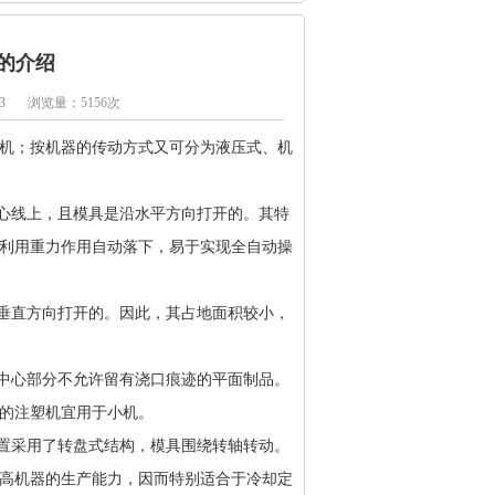
机的介绍
3
浏览量：5156次
机；按机器的传动方式又可分为液压式、机
塑机。
中心线上，且模具是沿水平方向打开的。其特
利用重力作用自动落下，易于实现全自动操
沿垂直方向打开的。因此，其占地面积较小，
工中心部分不允许留有浇口痕迹的平面制品。
型式的注塑机宜用于小机。
装置采用了转盘式结构，模具围绕转轴转动。
高机器的生产能力，因而特别适合于冷却定