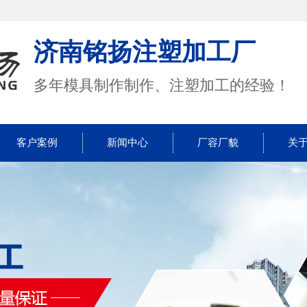
济南铭扬注塑加工厂
多年模具制作制作、注塑加工的经验！
客户案例
新闻中心
厂容厂貌
关