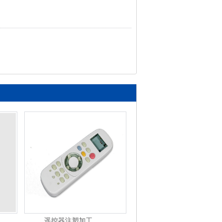
遥控器注塑加工
塑料制品注塑加工