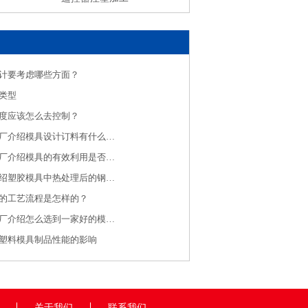
计要考虑哪些方面？
类型
度应该怎么去控制？
济南注塑模具厂介绍模具设计订料有什么规则
济南注塑加工厂介绍模具的有效利用是否有效保养是关键
注塑加工厂介绍塑胶模具中热处理后的钢料大水磨特点
的工艺流程是怎样的？
济南注塑加工厂介绍怎么选到一家好的模具制造厂家呢？
塑料模具制品性能的影响
关于我们
联系我们