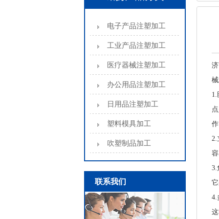
电子产品注塑加工
工业产品注塑加工
医疗器械注塑加工
济
械
办公用品注塑加工
1
日用品注塑加工
点
塑料模具加工
2
吹塑制品加工
容
3
联系我们
它
4
这