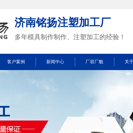
济南铭扬注塑加工厂
多年模具制作制作、注塑加工的经验！
客户案例
新闻中心
厂容厂貌
关