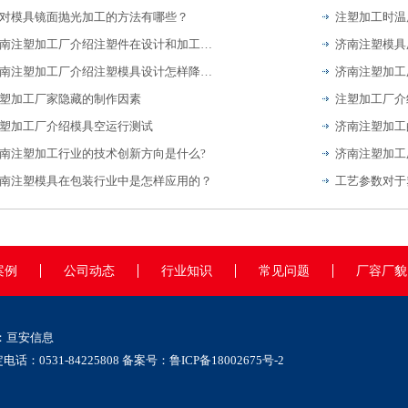
对模具镜面抛光加工的方法有哪些？
注塑加工时温
济南注塑加工厂介绍注塑件在设计和加工过程中的注意事项
济南注塑加工厂介绍注塑模具设计怎样降低停机做好检修？
塑加工厂家隐藏的制作因素
塑加工厂介绍模具空运行测试
济南注塑加工
南注塑加工行业的技术创新方向是什么?
南注塑模具在包装行业中是怎样应用的？
工艺参数对于
案例
公司动态
行业知识
常见问题
厂容厂貌
：
亘安信息
0531-84225808 备案号：
鲁ICP备18002675号-2