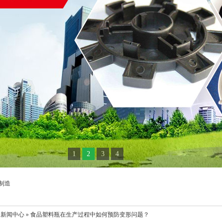
1
2
3
4
制造
 新闻中心 » 食品塑料瓶在生产过程中如何预防变形问题？