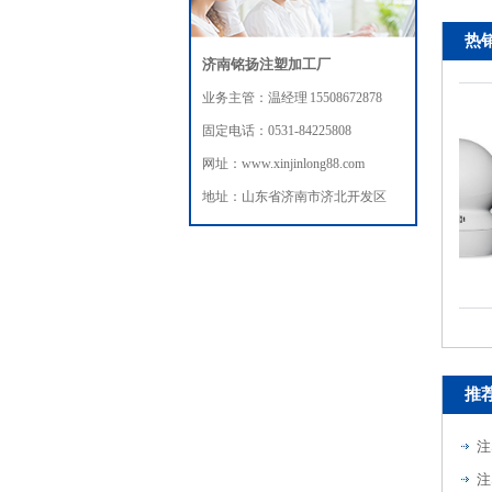
热
济南铭扬注塑加工厂
业务主管：温经理 15508672878
固定电话：0531-84225808
网址：www.xinjinlong88.com
地址：山东省济南市济北开发区
摄像头注塑模具加工
推
注
注