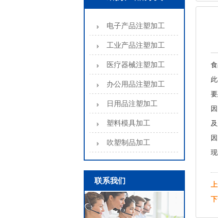
电子产品注塑加工
工业产品注塑加工
医疗器械注塑加工
食
此
办公用品注塑加工
要
日用品注塑加工
因
塑料模具加工
及
因
吹塑制品加工
现
联系我们
上
下