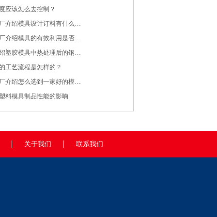
度应该怎么去控制？
济南注塑模具厂介绍模具设计订料有什么规则
济南注塑加工厂介绍模具的有效利用是否有效保养是关键
注塑加工厂介绍塑胶模具中热处理后的钢料大水磨特点
的工艺流程是怎样的？
济南注塑加工厂介绍怎么选到一家好的模具制造厂家呢？
塑料模具制品性能的影响
关于我们
联系我们