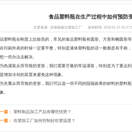
食品塑料瓶在生产过程中如何预防
文章来源 : 济南铭扬注塑加工厂
发布时间 :2018-01-23 16:37:2
品塑料瓶在刚度上比较高的，常见的食品塑料瓶有圆形、方形和椭圆形等
在印刷外表的时候一定要平整，特别是液体塑料瓶的话一般都是有手柄，
想一些办法去解决。
为热灌装从而导致的变形，我们需要尽量的常温灌装，特别是为了要达到
是增加冷却的装置来避免这种现象。
为失重从而导致的变形，我们可以选一些不同的阻隔效果的材料的塑料瓶
象。
一篇：
塑料制品加工产品有哪些优势？
一篇：
吹塑加工厂如何控制好吹塑温度？