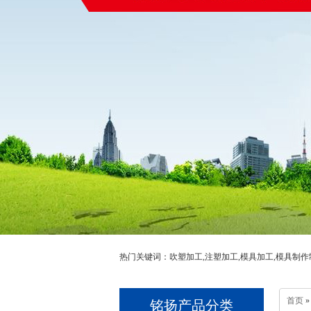
热门关键词：吹塑加工,注塑加工,模具加工,模具制作
首页
»
铭扬产品分类