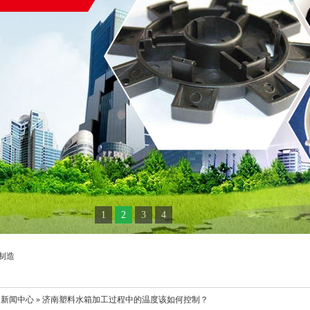
1
2
3
4
制造
 新闻中心 » 济南塑料水箱加工过程中的温度该如何控制？