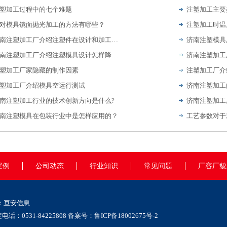
塑加工过程中的七个难题
注塑加工主要
对模具镜面抛光加工的方法有哪些？
注塑加工时温
济南注塑加工厂介绍注塑件在设计和加工过程中的注意事项
济南注塑加工厂介绍注塑模具设计怎样降低停机做好检修？
塑加工厂家隐藏的制作因素
塑加工厂介绍模具空运行测试
济南注塑加工
南注塑加工行业的技术创新方向是什么?
南注塑模具在包装行业中是怎样应用的？
工艺参数对于
案例
公司动态
行业知识
常见问题
厂容厂貌
：
亘安信息
0531-84225808 备案号：
鲁ICP备18002675号-2