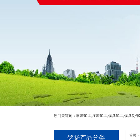
热门关键词：吹塑加工,注塑加工,模具加工,模具制作
首页
»
铭扬产品分类