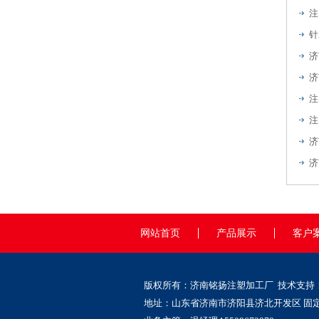
注
针
注
注
济
济
网站首页
产品展示
客户
版权所有：济南铭扬注塑加工厂 技术支持
地址：山东省济南市济阳县济北开发区 固定电话：