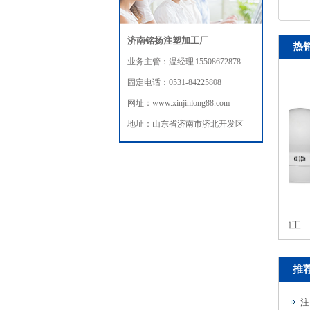
济南铭扬注塑加工厂
热
业务主管：温经理 15508672878
固定电话：0531-84225808
网址：www.xinjinlong88.com
地址：山东省济南市济北开发区
摄像头注塑模具加工
推
注