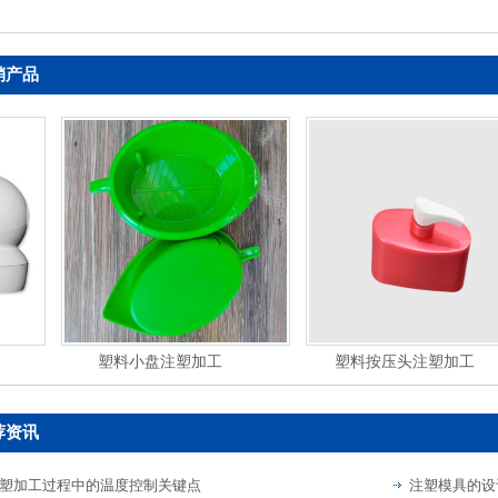
销产品
塑料小盘注塑加工
塑料按压头注塑加工
荐资讯
塑加工过程中的温度控制关键点
注塑模具的设