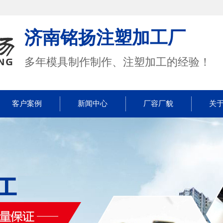
济南铭扬注塑加工厂
多年模具制作制作、注塑加工的经验！
客户案例
新闻中心
厂容厂貌
关