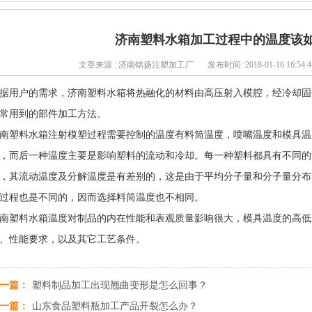
济南塑料水箱加工过程中的温度该
文章来源 : 济南铭扬注塑加工厂
发布时间 :2018-01-16 16:54:4
据用户的需求，济南塑料水箱将热融化的材料由高压射入模腔，经冷却固
常用到的部件加工方法。
南塑料水箱注射模塑过程需要控制的温度有料筒温度，喷嘴温度和模具温
，而后一种温度主要是影响塑料的流动和冷却。每一种塑料都具有不同的
，其流动温度及分解温度是有差别的，这是由于平均分子量和分子量分布
过程也是不同的，因而选择料筒温度也不相同。
南塑料水箱温度对制品的内在性能和表观质量影响很大，模具温度的高低
、性能要求，以及其它工艺条件。
一篇：
塑料制品加工出现翘曲变形是怎么回事？
一篇：
山东食品塑料瓶加工产品开裂怎么办？