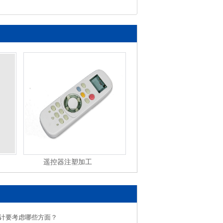
遥控器注塑加工
塑料制品注塑加工
计要考虑哪些方面？