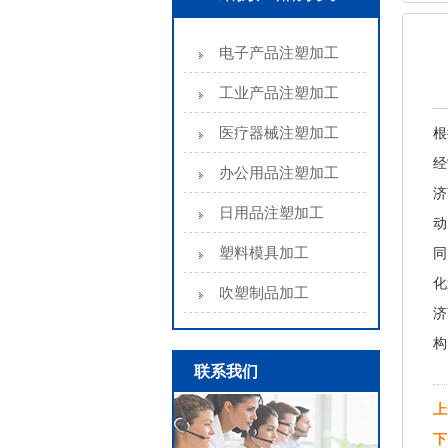
电子产品注塑加工
工业产品注塑加工
医疗器械注塑加工
根
经
办公用品注塑加工
济
日用品注塑加工
动
塑料模具加工
同
化
吹塑制品加工
济
构
联系我们
上
下