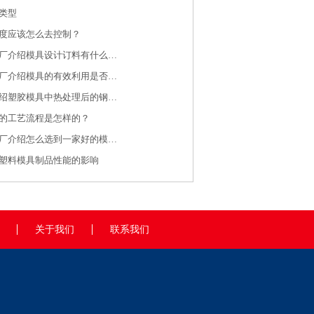
类型
度应该怎么去控制？
济南注塑模具厂介绍模具设计订料有什么规则
济南注塑加工厂介绍模具的有效利用是否有效保养是关键
注塑加工厂介绍塑胶模具中热处理后的钢料大水磨特点
的工艺流程是怎样的？
济南注塑加工厂介绍怎么选到一家好的模具制造厂家呢？
塑料模具制品性能的影响
关于我们
联系我们