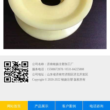
公司名称：济南铭扬注塑加工厂
服务电话：15508672878 / 0531-84225808
公司地址：山东省济南市济阳区济北开发区
Copyright © 2020-2022 铭扬注塑 版权所有
网站首页
产品展示
客户案例
电话咨询