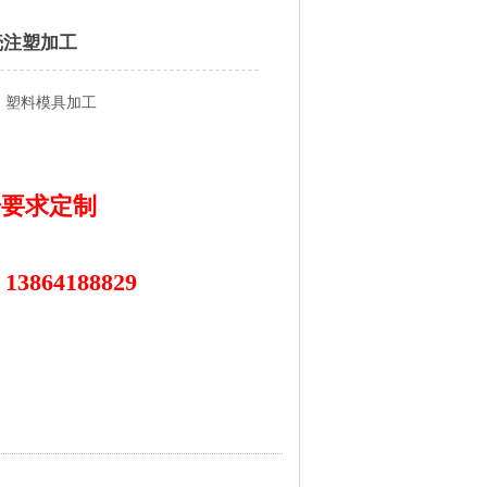
壳注塑加工
：塑料模具加工
：
：
据要求定制
13864188829
：