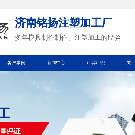
济南铭扬注塑加工厂
多年模具制作制作、注塑加工的经验！
客户案例
新闻中心
厂容厂貌
关