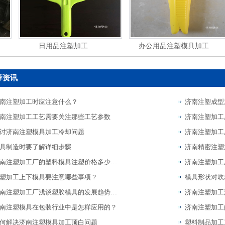
日用品注塑加工
办公用品注塑模具加工
荐资讯
南注塑加工时应注意什么？
济南注塑成型
南注塑加工工艺需要关注那些工艺参数
讨济南注塑模具加工冷却问题
具制造时要了解详细步骤
济南注塑加工厂的塑料模具注塑价格多少钱一套
济南注塑加工
塑加工上下模具要注意哪些事项？
模具形状对吹
济南注塑加工厂浅谈塑胶模具的发展趋势有哪些呢
济南注塑加工
南注塑模具在包装行业中是怎样应用的？
济南注塑加工
何解决济南注塑模具加工顶白问题
塑料制品加工