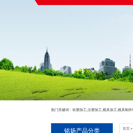
热门关键词：吹塑加工,注塑加工,模具加工,模具制作
首页
铭扬产品分类