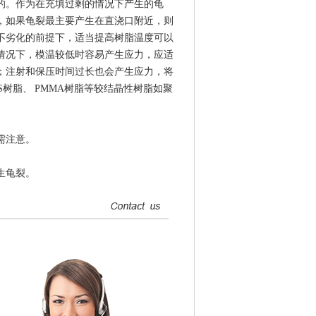
的。作为在充填过剩的情况下产生的龟
，如果龟裂最主要产生在直浇口附近，则
不劣化的前提下，适当提高树脂温度可以
情况下，模温较低时容易产生应力，应适
；注射和保压时间过长也会产生应力，将
S树脂、 PMMA树脂等较结晶性树脂如聚
需注意。
生龟裂。