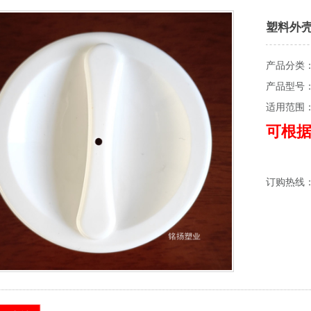
塑料外
产品分类
产品型号
适用范围
可根
订购热线