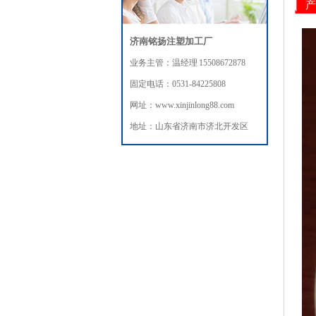
产
济南铭扬注塑加工厂
业务主管：温经理 15508672878
固定电话：0531-84225808
网址：www.xinjinlong88.com
地址：山东省济南市济北开发区