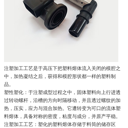
注塑加工工艺是于高压下把塑料熔体流入关闭的模腔之
中，加热凝结之后，获得和模腔形状都一样的塑料制
品。
塑性塑化：于注塑成型过程之中，固体塑料向上行进透
过转动螺杆，沿槽的方向时隔移动，并且透过螺纹的加
热，压实，应力与混合加热。它遭转变为可口的流体塑
料熔体，具备对称的密度，粘度与成分，并原产平稳。
注塑加工工艺：塑化的塑料熔体存储于料筒的储存区