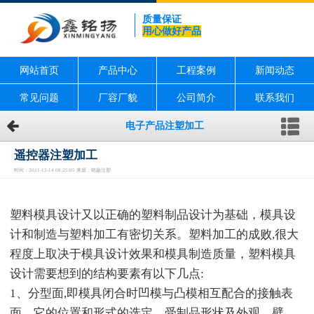
质量保证
用心做好产品
网站首页
产品中心
工程案例
新闻动态
常见问题
厂容厂貌
公司简介
联系我们
电子产品注塑加工
遥控器注塑加工
时间：2021-12-14 08:25:05 来源：铭扬注塑
塑料模具设计又以正确的塑料制品设计为基础，模具设
计和制造与塑料加工有密切关系。塑料加工的成败,很大
程度上取决于模具设计效果和模具制造质量，塑料模具
设计需要想到的结构要素有以下几点:
1、分型面,即模具闭合时凹模与凸模相互配合的接触表
面。它的位置和形式的选定，受制品形状及外观、壁